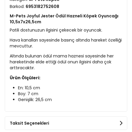
Barkod:
6953182752608
M-Pets Joyful Jester Ödül Hazneli Köpek Oyuncağı
10,5x7x26,5cm
Patili dostunuzun ilgisini çekecek bir oyuncak.
Hava kanalları sayesinde basınç altında hareket özelliği
mevcuttur.
Altında bulunan ödül mama haznesi sayesinde her
hareketinde elde ettiği ödül onun ilgisini daha çok
arttıracaktır.
Ürün Ölçüleri:
En: 10,5 cm
Boy: 7 cm
Genişlik: 26,5 cm
Taksit Seçenekleri