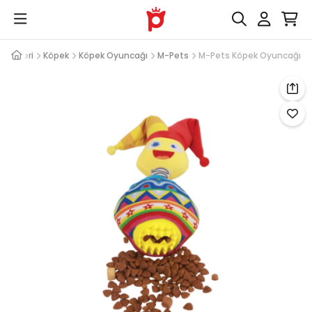
Ürünleri
Köpek
Köpek Oyuncağı
M-Pets
M-Pets Köpek Oyuncağı