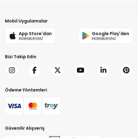
Mobil Uygulamalar
App Store'dan
Google Play'den
İNDİREBİLİRSİNİZ
İNDİREBİLİRSİNİZ
Bizi Takip Edin
Ödeme Yöntemleri
Güvenilir Alışveriş