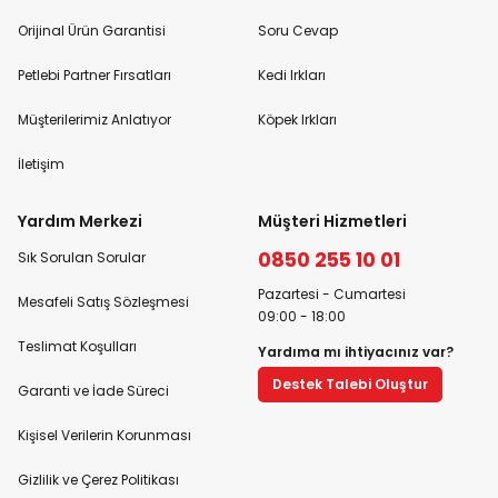
Orijinal Ürün Garantisi
Soru Cevap
Petlebi Partner Fırsatları
Kedi Irkları
Müşterilerimiz Anlatıyor
Köpek Irkları
İletişim
Yardım Merkezi
Müşteri Hizmetleri
0850 255 10 01
Sık Sorulan Sorular
Pazartesi - Cumartesi
Mesafeli Satış Sözleşmesi
09:00 - 18:00
Teslimat Koşulları
Yardıma mı ihtiyacınız var?
Destek Talebi Oluştur
Garanti ve İade Süreci
Kişisel Verilerin Korunması
Gizlilik ve Çerez Politikası